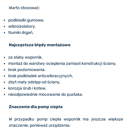
Warto stosować:
podkładki gumowe,
wibroizolatory,
tłumiki drgań.
Najczęstsze błędy montażowe
za słaby wspornik,
montaż do warstwy ocieplenia zamiast konstrukcji ściany,
brak poziomowania,
brak podkładek antywibracyjnych,
zbyt mały odstęp od ściany,
korozja śrub i kotew,
nieodpowiednie mocowanie do pustaka.
Znaczenie dla pomp ciepła
W przypadku pomp ciepła wspornik ma jeszcze większe
znaczenie, ponieważ urządzenia: