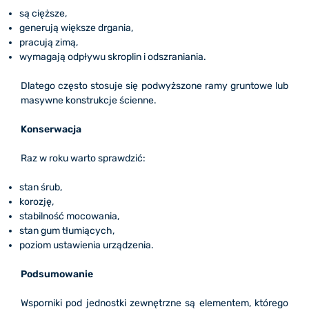
są cięższe,
generują większe drgania,
pracują zimą,
wymagają odpływu skroplin i odszraniania.
Dlatego często stosuje się podwyższone ramy gruntowe lub
masywne konstrukcje ścienne.
Konserwacja
Raz w roku warto sprawdzić:
stan śrub,
korozję,
stabilność mocowania,
stan gum tłumiących,
poziom ustawienia urządzenia.
Podsumowanie
Wsporniki pod jednostki zewnętrzne są elementem, którego