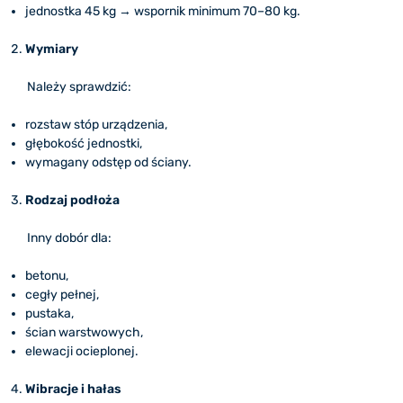
jednostka 45 kg → wspornik minimum 70–80 kg.
Wymiary
Należy sprawdzić:
rozstaw stóp urządzenia,
głębokość jednostki,
wymagany odstęp od ściany.
Rodzaj podłoża
Inny dobór dla:
betonu,
cegły pełnej,
pustaka,
ścian warstwowych,
elewacji ocieplonej.
Wibracje i hałas