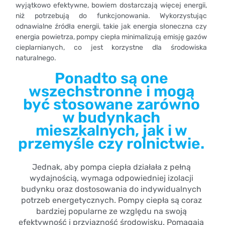
wyjątkowo efektywne, bowiem dostarczają więcej energii,
niż potrzebują do funkcjonowania. Wykorzystując
odnawialne źródła energii, takie jak energia słoneczna czy
energia powietrza, pompy ciepła minimalizują emisję gazów
cieplarnianych, co jest korzystne dla środowiska
naturalnego.
Ponadto są one
wszechstronne i mogą
być stosowane zarówno
w budynkach
mieszkalnych, jak i w
przemyśle czy rolnictwie.
Jednak, aby pompa ciepła działała z pełną
wydajnością, wymaga odpowiedniej izolacji
budynku oraz dostosowania do indywidualnych
potrzeb energetycznych. Pompy ciepła są coraz
bardziej popularne ze względu na swoją
efektywność i przyjazność środowisku. Pomagają