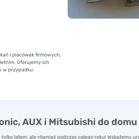
ań i placówek firmowych,
-letnim. Oferujemy ich
wy w przypadku
nic, AUX i Mitsubishi do domu
 tylko latem, ale również podczas całego roku! Wskażemy urz