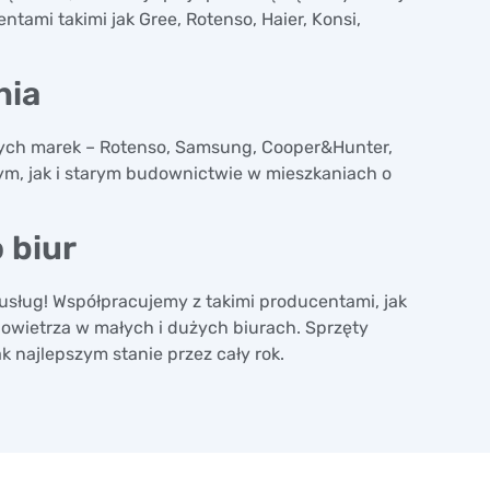
tami takimi jak Gree, Rotenso, Haier, Konsi,
nia
onych marek – Rotenso, Samsung, Cooper&Hunter,
ym, jak i starym budownictwie w mieszkaniach o
o biur
 usług! Współpracujemy z takimi producentami, jak
powietrza w małych i dużych biurach. Sprzęty
 najlepszym stanie przez cały rok.