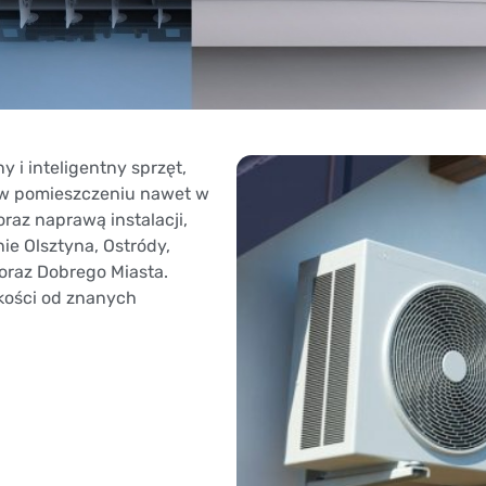
i inteligentny sprzęt,
ę w pomieszczeniu nawet w
az naprawą instalacji,
ie Olsztyna, Ostródy,
 oraz Dobrego Miasta.
kości od znanych