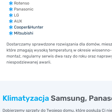
Rotenso
Panasonic
LG
AUX
Cooper&Hunter
Mitsubishi
Dostarczamy sprawdzone rozwiązania dla domów, mieszk
które zmagają wysoką temperaturą w okresie wiosenno
montaż, regularny serwis dwa razy do roku oraz napra
niespodziewanej awarii.
Klimatyzacja
Samsung, Panaso
Dobierzemy sprzęty do Twojego domu, które posłużą Ci nie