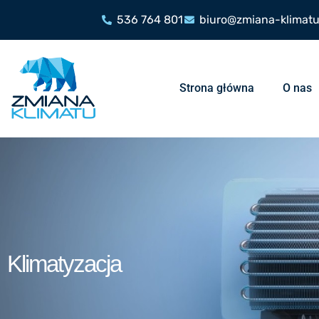
536 764 801
biuro@zmiana-klimatu
Strona główna
O nas
Klimatyzacja