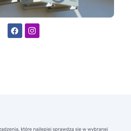
ądzenia, które najlepiej sprawdzą się w wybranej