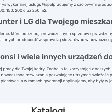
torys wykonanej usługi. Współpracujemy z czołowymi producen
00, 150, 200 oraz 250 m2.
nter i LG dla Twojego mieszka
lerce, które potrzebują nowoczesnych sprzętów sprawdz
ia innych producentów sprawdzą się zarówno w nowoczesn
onsi i wiele innych urządzeń d
 pracy dla Twojej kadry. Zadbaj o to, korzystając z naszych
 nowoczesne rozwiązania pozwalające utrzymać świeżość 
placówce, a w ramach gwarancji dopilnujemy, aby były w jak
Katalogi