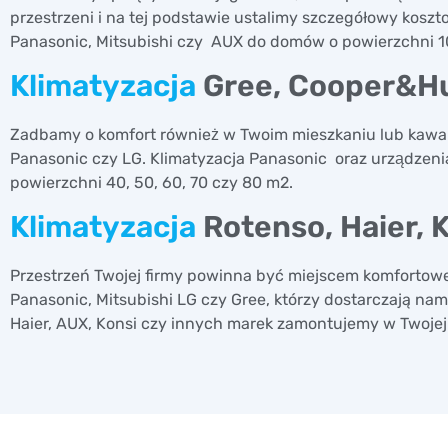
przestrzeni i na tej podstawie ustalimy szczegółowy kosz
Panasonic, Mitsubishi czy AUX do domów o powierzchni 1
Klimatyzacja
Gree, Cooper&Hu
Zadbamy o komfort również w Twoim mieszkaniu lub kawa
Panasonic czy LG. Klimatyzacja Panasonic oraz urządzen
powierzchni 40, 50, 60, 70 czy 80 m2.
Klimatyzacja
Rotenso, Haier, K
Przestrzeń Twojej firmy powinna być miejscem komfortowej
Panasonic, Mitsubishi LG czy Gree, którzy dostarczają nam
Haier, AUX, Konsi czy innych marek zamontujemy w Twojej 