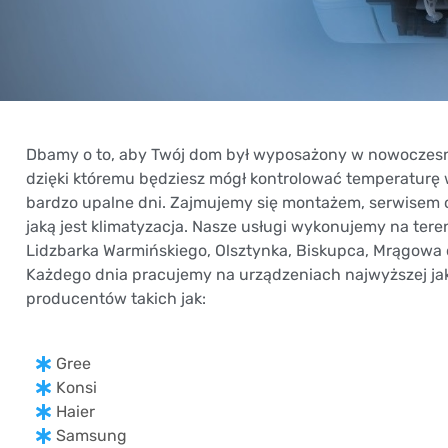
Dbamy o to, aby Twój dom był wyposażony w nowoczesny 
dzięki któremu będziesz mógł kontrolować temperatur
bardzo upalne dni. Zajmujemy się montażem, serwisem or
jaką jest klimatyzacja. Nasze usługi wykonujemy na teren
Lidzbarka Warmińskiego, Olsztynka, Biskupca, Mrągowa
Każdego dnia pracujemy na urządzeniach najwyższej ja
producentów takich jak:
Gree
Konsi
Haier
Samsung