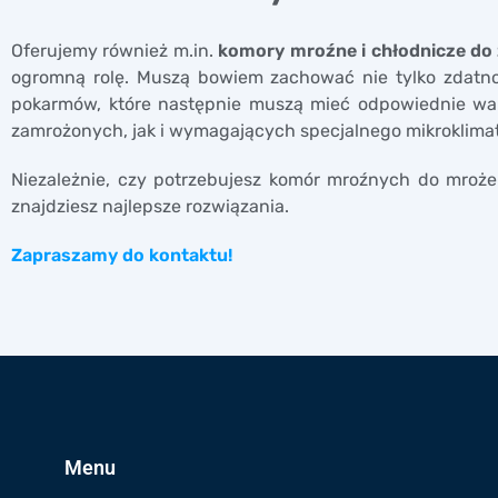
Oferujemy również m.in.
komory mroźne i chłodnicze do 
ogromną rolę. Muszą bowiem zachować nie tylko zdatnoś
pokarmów, które następnie muszą mieć odpowiednie wa
zamrożonych, jak i wymagających specjalnego mikroklima
Niezależnie, czy potrzebujesz komór mroźnych do mroż
znajdziesz najlepsze rozwiązania.
Zapraszamy do kontaktu!
Menu