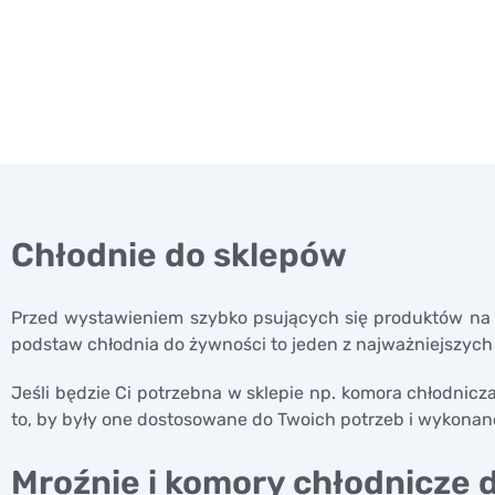
Chłodnie do sklepów
Przed wystawieniem szybko psujących się produktów na p
podstaw chłodnia do żywności to jeden z najważniejszyc
Jeśli będzie Ci potrzebna w sklepie np. komora chłodni
to, by były one dostosowane do Twoich potrzeb i wykon
Mroźnie i komory chłodnicze 