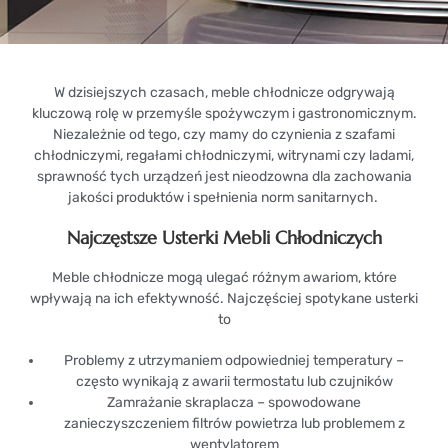
W dzisiejszych czasach, meble chłodnicze odgrywają
kluczową rolę w przemyśle spożywczym i gastronomicznym.
Niezależnie od tego, czy mamy do czynienia z szafami
chłodniczymi, regałami chłodniczymi, witrynami czy ladami,
sprawność tych urządzeń jest nieodzowna dla zachowania
jakości produktów i spełnienia norm sanitarnych.
Najczęstsze Usterki Mebli Chłodniczych
Meble chłodnicze mogą ulegać różnym awariom, które
wpływają na ich efektywność. Najczęściej spotykane usterki
to
Problemy z utrzymaniem odpowiedniej temperatury –
często wynikają z awarii termostatu lub czujników
Zamrażanie skraplacza – spowodowane
zanieczyszczeniem filtrów powietrza lub problemem z
wentylatorem