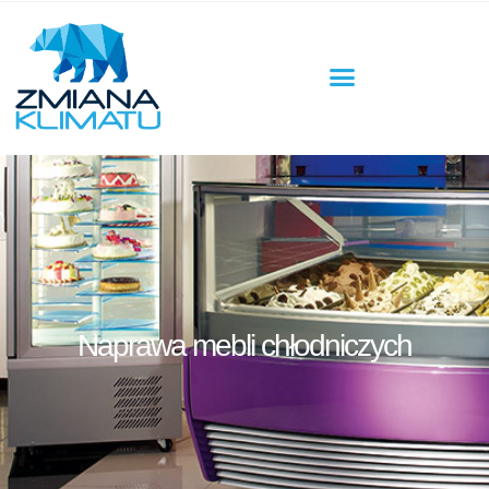
Naprawa mebli chłodniczych