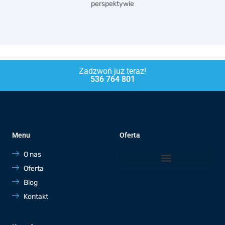
perspektywie
Zadzwoń już teraz!
536 764 801
Menu
Oferta
O nas
Oferta
Blog
Kontakt