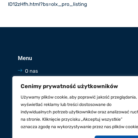
ID12zHfh.html?bs=olx_pro_listing
Menu
O nas
Oferta
Cenimy prywatność użytkowników
Blog
Używamy plików cookie, aby poprawić jakość przeglądania,
Kontakt
wyświetlać reklamy lub treści dostosowane do
indywidualnych potrzeb użytkowników oraz analizować ruc
na stronie. Kliknięcie przycisku „Akceptuj wszystkie”
oznacza zgodę na wykorzystywanie przez nas plików cookie