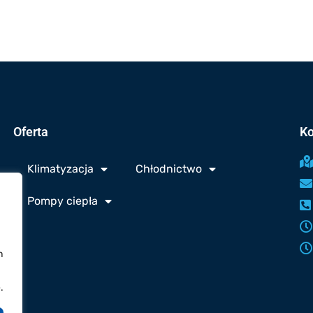
Oferta
Ko
Klimatyzacja
Chłodnictwo
Pompy ciepła
h
.