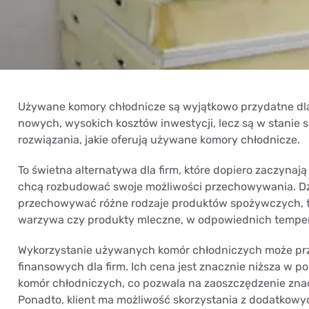
Używane komory chłodnicze są wyjątkowo przydatne dla 
nowych, wysokich kosztów inwestycji, lecz są w stanie
rozwiązania, jakie oferują używane komory chłodnicze.
To świetna alternatywa dla firm, które dopiero zaczynają
chcą rozbudować swoje możliwości przechowywania. D
przechowywać różne rodzaje produktów spożywczych, ta
warzywa czy produkty mleczne, w odpowiednich tempe
Wykorzystanie używanych komór chłodniczych może przy
finansowych dla firm. Ich cena jest znacznie niższa w
komór chłodniczych, co pozwala na zaoszczędzenie zna
Ponadto, klient ma możliwość skorzystania z dodatkowyc