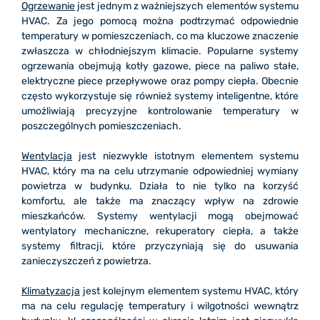
Ogrzewanie
jest jednym z ważniejszych elementów systemu
HVAC. Za jego pomocą można podtrzymać odpowiednie
temperatury w pomieszczeniach, co ma kluczowe znaczenie
zwłaszcza w chłodniejszym klimacie. Popularne systemy
ogrzewania obejmują kotły gazowe, piece na paliwo stałe,
elektryczne piece przepływowe oraz pompy ciepła. Obecnie
często wykorzystuje się również systemy inteligentne, które
umożliwiają precyzyjne kontrolowanie temperatury w
poszczególnych pomieszczeniach.
Wentylacja
jest niezwykle istotnym elementem systemu
HVAC, który ma na celu utrzymanie odpowiedniej wymiany
powietrza w budynku. Działa to nie tylko na korzyść
komfortu, ale także ma znaczący wpływ na zdrowie
mieszkańców. Systemy wentylacji mogą obejmować
wentylatory mechaniczne, rekuperatory ciepła, a także
systemy filtracji, które przyczyniają się do usuwania
zanieczyszczeń z powietrza.
Klimatyzacja
jest kolejnym elementem systemu HVAC, który
ma na celu regulację temperatury i wilgotności wewnątrz