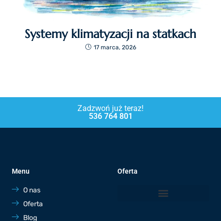
Systemy klimatyzacji na statkach
17 marca, 2026
Zadzwoń już teraz!
536 764 801
Menu
Oferta
O nas
Oferta
Blog