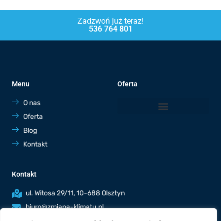
Zadzwoń już teraz!
536 764 801
Menu
Oferta
O nas
Oferta
Blog
Kontakt
Kontakt
ul. Witosa 29/11, 10-688 Olsztyn
biuro@zmiana-klimatu.pl
536 764 801