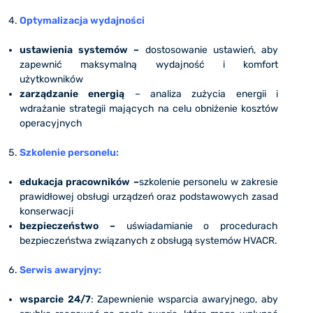
Optymalizacja wydajności
ustawienia systemów –
dostosowanie ustawień, aby
zapewnić maksymalną wydajność i komfort
użytkowników
zarządzanie energią
– analiza zużycia energii i
wdrażanie strategii mających na celu obniżenie kosztów
operacyjnych
Szkolenie personelu:
edukacja pracowników –
szkolenie personelu w zakresie
prawidłowej obsługi urządzeń oraz podstawowych zasad
konserwacji
bezpieczeństwo –
uświadamianie o procedurach
bezpieczeństwa związanych z obsługą systemów HVACR.
Serwis awaryjny:
wsparcie 24/7
: Zapewnienie wsparcia awaryjnego, aby