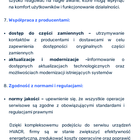
szybko reagować na nagłe awarie, które mogą wpłynąć
na komfort użytkowników i funkcjonowanie działalności.
Współpraca z producentami:
dostęp do części zamiennych –
utrzymywanie
kontaktów z producentami i dostawcami w celu
zapewnienia dostępności oryginalnych części
zamiennych
aktualizacje i modernizacje -i
nformowanie o
dostępnych aktualizacjach technologicznych oraz
możliwościach modernizacji istniejących systemów
Zgodność z normami i regulacjami:
normy jakości –
upewnienie się, że wszystkie operacje
serwisowe są zgodne z obowiązującymi standardami i
regulacjami prawnymi
Dzięki kompleksowemu podejściu do serwisu urządzeń
HVACR, firmy są w stanie zwiększyć efektywność
energetyczną, zredukować koszty operacyjne oraz poprawić