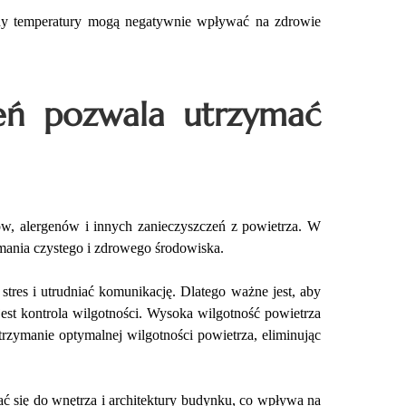
iany temperatury mogą negatywnie wpływać na zdrowie
eń pozwala utrzymać
łów, alergenów i innych zanieczyszczeń z powietrza. W
zymania czystego i zdrowego środowiska.
stres i utrudniać komunikację. Dlatego ważne jest, aby
 jest kontrola wilgotności. Wysoka wilgotność powietrza
rzymanie optymalnej wilgotności powietrza, eliminując
 się do wnętrza i architektury budynku, co wpływa na