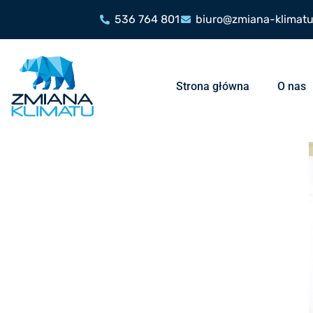
536 764 801
biuro@zmiana-klimatu
Strona główna
O nas