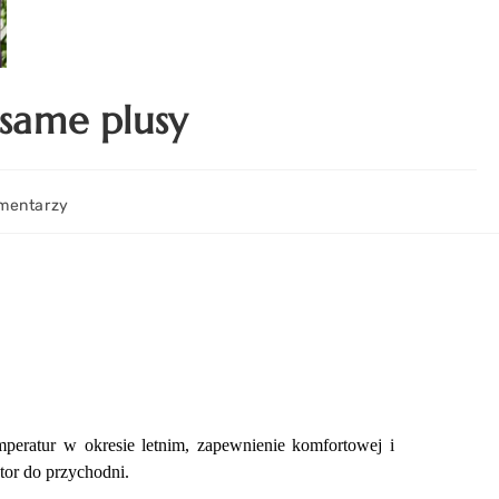
same plusy
mentarzy
peratur w okresie letnim, zapewnienie komfortowej i
ator do przychodni.