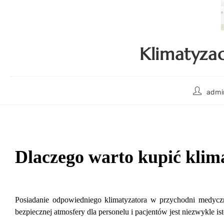
Klimatyza
admi
Dlaczego
warto kupić klim
Posiadanie odpowiedniego klimatyzatora w przychodni medyczn
bezpiecznej atmosfery dla personelu i pacjentów jest niezwykle i