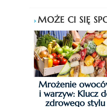
MOŻE CI SIĘ S
Mrożenie owocó
i warzyw: Klucz 
zdrowego stylu