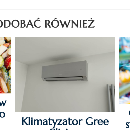
PODOBAĆ RÓWNIEŻ
w
do
Klimatyzator Gree