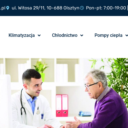
.pl
ul. Witosa 29/11, 10-688 Olsztyn
Pon-pt: 7:00-19:00 
Klimatyzacja
Chłodnictwo
Pompy ciepła