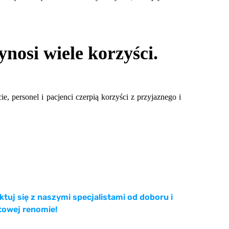
nosi wiele korzyści.
e, personel i pacjenci czerpią korzyści z przyjaznego i
uj się z naszymi specjalistami od doboru i
towej renomie!