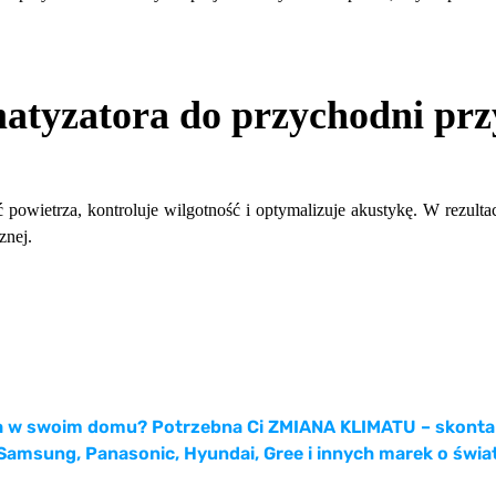
tyzatora do przychodni przy
powietrza, kontroluje wilgotność i optymalizuje akustykę. W rezultaci
znej.
za w swoim domu? Potrzebna Ci ZMIANA KLIMATU – skontakt
Samsung, Panasonic, Hyundai, Gree i innych marek o świa