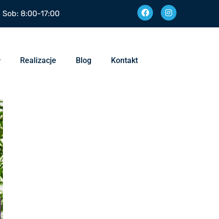
| Sob: 8:00-17:00
Realizacje
Blog
Kontakt