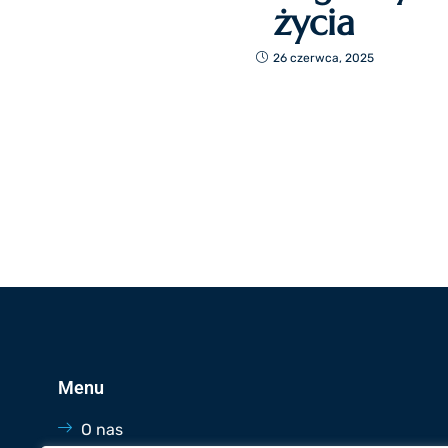
życia
26 czerwca, 2025
Menu
O nas