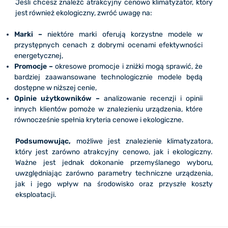
Jeśli chcesz znaleźć atrakcyjny cenowo klimatyzator, który
jest również ekologiczny, zwróć uwagę na:
Marki –
niektóre marki oferują korzystne modele w
przystępnych cenach z dobrymi ocenami efektywności
energetycznej,
Promocje –
okresowe promocje i zniżki mogą sprawić, że
bardziej zaawansowane technologicznie modele będą
dostępne w niższej cenie,
Opinie użytkowników –
analizowanie recenzji i opinii
innych klientów pomoże w znalezieniu urządzenia, które
równocześnie spełnia kryteria cenowe i ekologiczne.
Podsumowując,
możliwe jest znalezienie klimatyzatora,
który jest zarówno atrakcyjny cenowo, jak i ekologiczny.
Ważne jest jednak dokonanie przemyślanego wyboru,
uwzględniając zarówno parametry techniczne urządzenia,
jak i jego wpływ na środowisko oraz przyszłe koszty
eksploatacji.