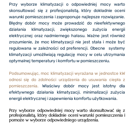
Przy wyborze klimatyzacji o odpowiedniej mocy warto
skonsultować się z profesjonalistą, który dokładnie oceni
warunki pomieszczenia i zaproponuje najlepsze rozwiązanie.
Błędny dobór mocy może prowadzić do nieefektywnego
działania klimatyzacji, zwiększonego zużycia energii
elektrycznej oraz nadmiernego hałasu. Ważne jest również
zrozumienie, że moc klimatyzacji nie jest stała i może być
regulowana w zależności od preferencji. Obecne systemy
klimatyzacji umożliwiają regulację mocy w celu utrzymania
optymalnej temperatury i komfortu w pomieszczeniu.
Podsumowując, moc klimatyzacji wyrażana w jednostce kW
odnosi się do zdolności urządzenia do usuwania ciepła z
pomieszczenia.
Właściwy dobór mocy jest istotny dla
efektywnego działania klimatyzacji, minimalizacji zużycia
energii elektrycznej i zapewnienia komfortu użytkowania.
Przy wyborze odpowiedniej mocy warto skonsultować się z
profesjonalistą, który dokładnie oceni warunki pomieszczenia i
pomoże w wyborze odpowiedniego urządzenia.