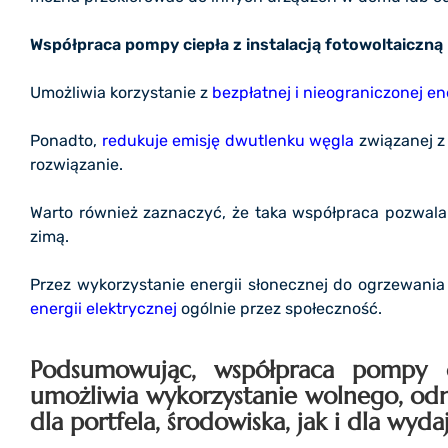
Współpraca pompy ciepła z instalacją fotowoltaiczną 
Umożliwia korzystanie z
bezpłatnej i nieograniczonej en
Ponadto,
redukuje emisję dwutlenku węgla
związanej z 
rozwiązanie.
Warto również zaznaczyć, że taka współpraca pozwal
zimą.
Przez wykorzystanie energii słonecznej do ogrzewania
energii elektrycznej
ogólnie przez społeczność.
Podsumowując, współpraca pompy ci
umożliwia wykorzystanie wolnego, odn
dla portfela, środowiska, jak i dla wy