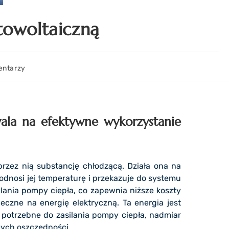
towoltaiczną
entarzy
wala na efektywne wykorzystanie
rzez nią substancję chłodzącą. Działa ona na
odnosi jej temperaturę i przekazuje do systemu
lania pompy ciepła, co zapewnia niższe koszty
neczne na energię elektryczną. Ta energia jest
 potrzebne do zasilania pompy ciepła, nadmiar
zych oszczędności.