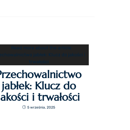
Przechowalnictwo
jabłek: Klucz do
jakości i trwałości
5 września, 2025