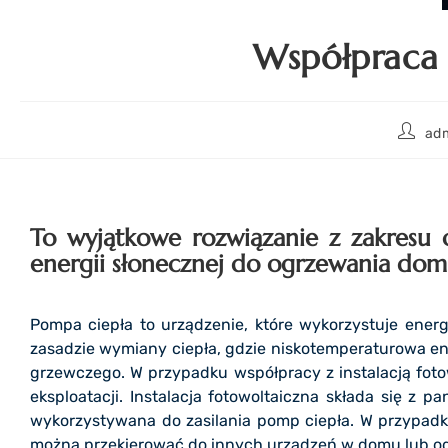
Współpraca 
ad
To wyjątkowe rozwiązanie z zakresu 
energii słonecznej do ogrzewania dom
Pompa ciepła to urządzenie, które wykorzystuje ener
zasadzie wymiany ciepła, gdzie niskotemperaturowa ene
grzewczego. W przypadku współpracy z instalacją foto
eksploatacji. Instalacja fotowoltaiczna składa się z p
wykorzystywana do zasilania pomp ciepła. W przypadku
można przekierować do innych urządzeń w domu lub ods