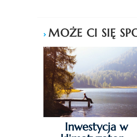
MOŻE CI SIĘ S
Inwestycja w