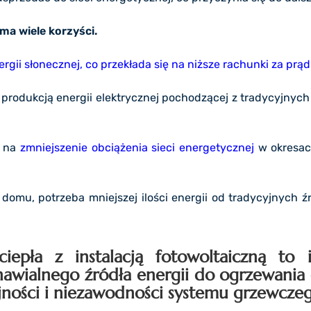
ma wiele korzyści.
ergii słonecznej, co przekłada się na niższe rachunki za prąd
produkcją energii elektrycznej pochodzącej z tradycyjnych 
a na
zmniejszenie obciążenia sieci energetycznej
w okresac
 domu, potrzeba mniejszej ilości energii od tradycyjnych 
epła z instalacją fotowoltaiczną to i
awialnego źródła energii do ogrzewania 
dajności i niezawodności systemu grzewcze