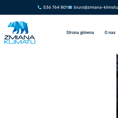
536 764 801
biuro@zmiana-klimatu
Strona główna
O nas