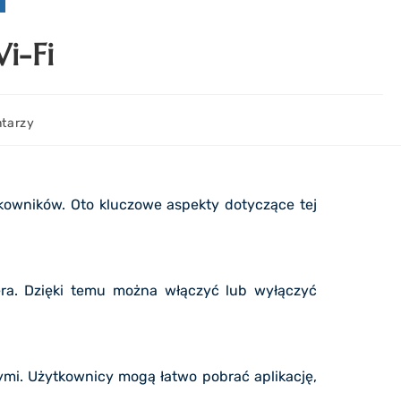
i-Fi
tarzy
tkowników. Oto kluczowe aspekty dotyczące tej
era. Dzięki temu można włączyć lub wyłączyć
ymi. Użytkownicy mogą łatwo pobrać aplikację,