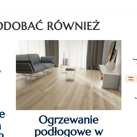
PODOBAĆ RÓWNIEŻ
e
Ogrzewanie
h
podłogowe w