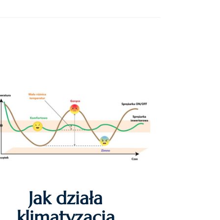
Jak działa
klimatyzacja