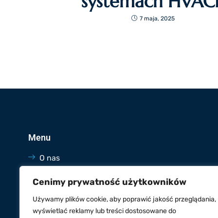
systemach HVAC
7 maja, 2025
Menu
O nas
Oferta
Cenimy prywatność użytkowników
Blog
Używamy plików cookie, aby poprawić jakość przeglądania,
Kontakt
wyświetlać reklamy lub treści dostosowane do