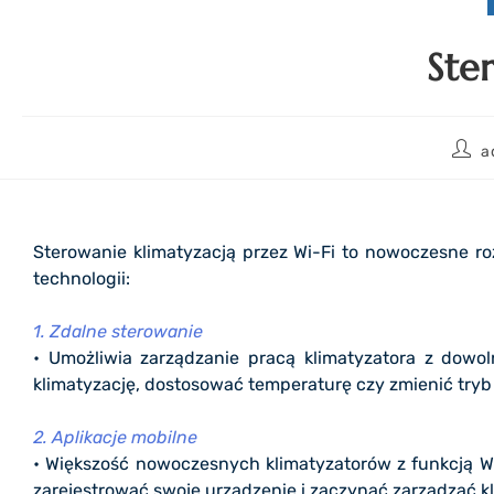
Ste
a
Sterowanie klimatyzacją przez Wi-Fi to nowoczesne ro
technologii:
1. Zdalne sterowanie
• Umożliwia zarządzanie pracą klimatyzatora z dowo
klimatyzację, dostosować temperaturę czy zmienić try
2. Aplikacje mobilne
• Większość nowoczesnych klimatyzatorów z funkcją Wi
zarejestrować swoje urządzenie i zaczynać zarządzać kl