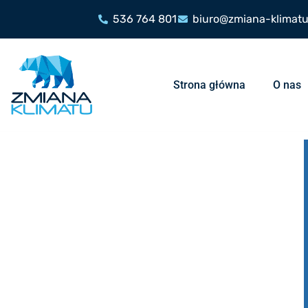
536 764 801
biuro@zmiana-klimatu
Strona główna
O nas