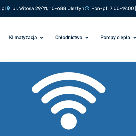
.pl
ul. Witosa 29/11, 10-688 Olsztyn
Pon-pt: 7:00-19:00 
Klimatyzacja
Chłodnictwo
Pompy ciepła