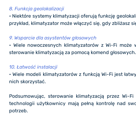
8. Funkcja geolokalizacji
• Niektóre systemy klimatyzacji oferują funkcję geoloka
przykład, klimatyzator może włączyć się, gdy zbliżasz s
9. Wsparcie dla asystentów głosowych
• Wiele nowoczesnych klimatyzatorów z Wi-Fi może w
sterowanie klimatyzacją za pomocą komend głosowych.
10. Łatwość instalacji
• Wiele modeli klimatyzatorów z funkcją Wi-Fi jest ła
nich skorzystać.
Podsumowując, sterowanie klimatyzacją przez Wi-Fi 
technologii użytkownicy mają pełną kontrolę nad s
potrzeb.