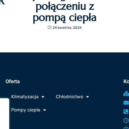
R
połączeniu z
pompą ciepła
24 kwietnia, 2024
Oferta
Ko
Klimatyzacja
Chłodnictwo
Pompy ciepła