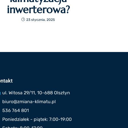
inwerterowa?
23 stycznia, 2025
ntakt
ul. Witosa 29/11, 10-688 Olsztyn
biuro@zmiana-klimatu.pl
536 764 801
Poniedziałek - piątek: 7:00-19:00