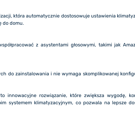
lizacji, która automatycznie dostosowuje ustawienia klimatyz
ię do domu.
spółpracować z asystentami głosowymi, takimi jak Amaz
twych do zainstalowania i nie wymaga skomplikowanej konfig
to innowacyjne rozwiązanie, które zwiększa wygodę, kom
woim systemem klimatyzacyjnym, co pozwala na lepsze d