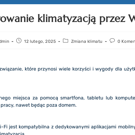
rowanie klimatyzacją przez W
dmin
12 lutego, 2025
Zmiana klimatu
0 Komen
związanie, które przynosi wiele korzyści i wygody dla uży
lnego miejsca za pomocą smartfona, tabletu lub komput
b pracy, nawet będąc poza domem.
-Fi jest kompatybilna z dedykowanymi aplikacjami mobiln
imatyzacją.