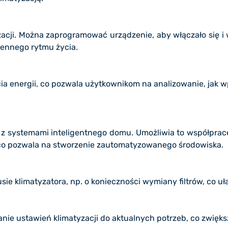
cji. Można zaprogramować urządzenie, aby włączało się i 
iennego rytmu życia.
ia energii, co pozwala użytkownikom na analizowanie, jak w
 z systemami inteligentnego domu. Umożliwia to współpracę 
, co pozwala na stworzenie zautomatyzowanego środowiska.
 klimatyzatora, np. o konieczności wymiany filtrów, co uła
nie ustawień klimatyzacji do aktualnych potrzeb, co zwięk