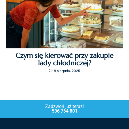
Czym się kierować przy zakupie
lady chłodniczej?
8 sierpnia, 2025
Zadzwoń już teraz!
536 764 801