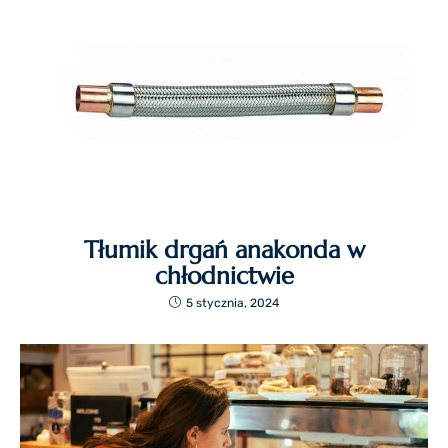
Tłumik drgań anakonda w
chłodnictwie
5 stycznia, 2024