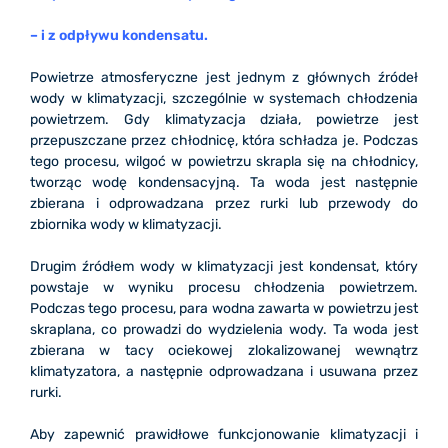
– i z odpływu kondensatu.
Powietrze atmosferyczne jest jednym z głównych źródeł
wody w klimatyzacji, szczególnie w systemach chłodzenia
powietrzem. Gdy klimatyzacja działa, powietrze jest
przepuszczane przez chłodnicę, która schładza je. Podczas
tego procesu, wilgoć w powietrzu skrapla się na chłodnicy,
tworząc wodę kondensacyjną. Ta woda jest następnie
zbierana i odprowadzana przez rurki lub przewody do
zbiornika wody w klimatyzacji.
Drugim źródłem wody w klimatyzacji jest kondensat, który
powstaje w wyniku procesu chłodzenia powietrzem.
Podczas tego procesu, para wodna zawarta w powietrzu jest
skraplana, co prowadzi do wydzielenia wody. Ta woda jest
zbierana w tacy ociekowej zlokalizowanej wewnątrz
klimatyzatora, a następnie odprowadzana i usuwana przez
rurki.
Aby zapewnić prawidłowe funkcjonowanie klimatyzacji i