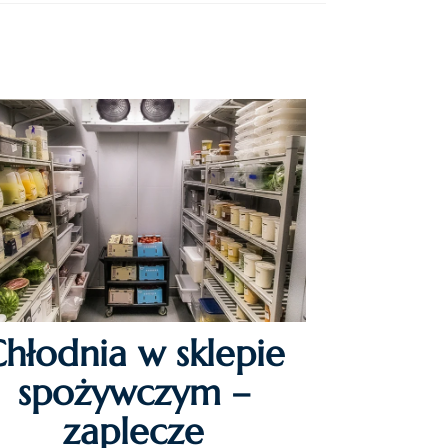
hłodnia w sklepie
spożywczym –
zaplecze