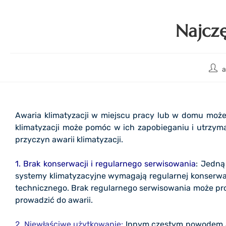
Najczę
Awaria klimatyzacji w miejscu pracy lub w domu moż
klimatyzacji może pomóc w ich zapobieganiu i utrzyma
przyczyn awarii klimatyzacji.
1. Brak konserwacji i regularnego serwisowania
: Jedną
systemy klimatyzacyjne wymagają regularnej konserwac
technicznego. Brak regularnego serwisowania może pro
prowadzić do awarii.
2. Niewłaściwe użytkowanie:
Innym częstym powodem awa