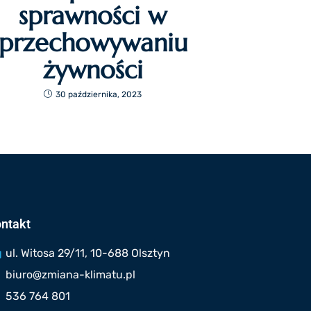
sprawności w
przechowywaniu
żywności
30 października, 2023
ntakt
ul. Witosa 29/11, 10-688 Olsztyn
biuro@zmiana-klimatu.pl
536 764 801