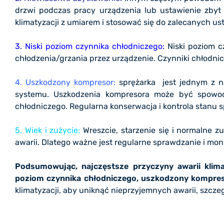
drzwi podczas pracy urządzenia lub ustawienie zbyt 
klimatyzacji z umiarem i stosować się do zalecanych us
3. Niski poziom czynnika chłodniczego:
Niski poziom c
chłodzenia/grzania przez urządzenie. Czynniki chłodni
4. Uszkodzony kompresor:
sprężarka jest jednym z na
systemu. Uszkodzenia kompresora może być spowodow
chłodniczego. Regularna konserwacja i kontrola stanu 
5. Wiek i zużycie:
Wreszcie, starzenie się i normalne z
awarii. Dlatego ważne jest regularne sprawdzanie i moni
Podsumowując, najczęstsze przyczyny awarii klima
poziom czynnika chłodniczego, uszkodzony kompresor
klimatyzacji, aby uniknąć nieprzyjemnych awarii, szczeg