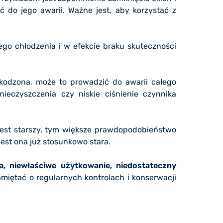
 do jego awarii. Ważne jest, aby korzystać z
go chłodzenia i w efekcie braku skuteczności
zkodzona, może to prowadzić do awarii całego
ieczyszczenia czy niskie ciśnienie czynnika
 jest starszy, tym większe prawdopodobieństwo
jest ona już stosunkowo stara.
a, niewłaściwe użytkowanie, niedostateczny
iętać o regularnych kontrolach i konserwacji