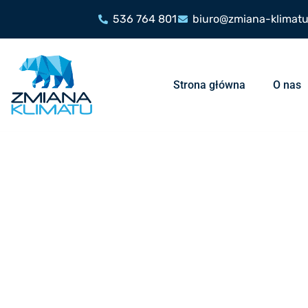
536 764 801
biuro@zmiana-klimatu
Strona główna
O nas