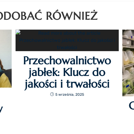
PODOBAĆ RÓWNIEŻ
Przechowalnictwo
jabłek: Klucz do
jakości i trwałości
5 września, 2025
C
w