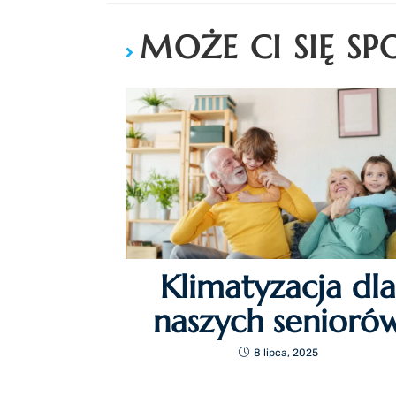
MOŻE CI SIĘ S
Klimatyzacja dla
naszych senioró
8 lipca, 2025