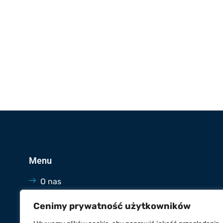
Menu
O nas
Oferta
Cenimy prywatność użytkowników
Blog