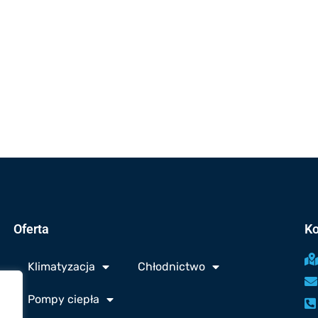
Oferta
Ko
Klimatyzacja
Chłodnictwo
Pompy ciepła