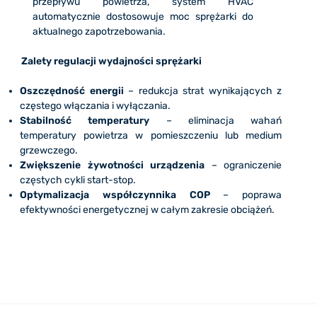
przepływu powietrza, system HVAC
automatycznie dostosowuje moc sprężarki do
aktualnego zapotrzebowania.
Zalety regulacji wydajności sprężarki
Oszczędność energii
– redukcja strat wynikających z
częstego włączania i wyłączania.
Stabilność temperatury
– eliminacja wahań
temperatury powietrza w pomieszczeniu lub medium
grzewczego.
Zwiększenie żywotności urządzenia
– ograniczenie
częstych cykli start-stop.
Optymalizacja współczynnika COP
– poprawa
efektywności energetycznej w całym zakresie obciążeń.