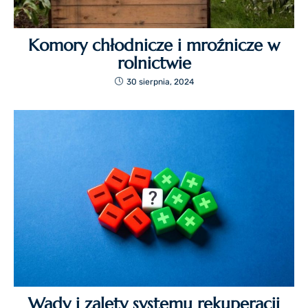
Komory chłodnicze i mroźnicze w
rolnictwie
30 sierpnia, 2024
Wady i zalety systemu rekuperacji