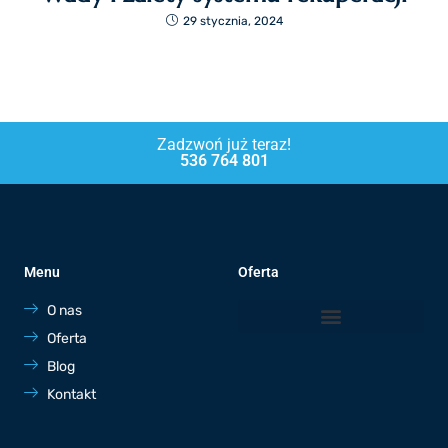
29 stycznia, 2024
Zadzwoń już teraz!
536 764 801
Menu
Oferta
O nas
Oferta
Blog
Kontakt