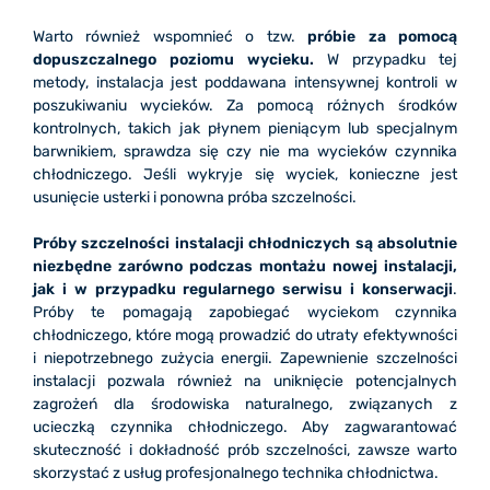
Warto również wspomnieć o tzw.
próbie za pomocą
dopuszczalnego poziomu wycieku.
W przypadku tej
metody, instalacja jest poddawana intensywnej kontroli w
poszukiwaniu wycieków. Za pomocą różnych środków
kontrolnych, takich jak płynem pieniącym lub specjalnym
barwnikiem, sprawdza się czy nie ma wycieków czynnika
chłodniczego. Jeśli wykryje się wyciek, konieczne jest
usunięcie usterki i ponowna próba szczelności.
Próby szczelności instalacji chłodniczych są absolutnie
niezbędne zarówno podczas montażu nowej instalacji,
jak i w przypadku regularnego serwisu i konserwacji
.
Próby te pomagają zapobiegać wyciekom czynnika
chłodniczego, które mogą prowadzić do utraty efektywności
i niepotrzebnego zużycia energii. Zapewnienie szczelności
instalacji pozwala również na uniknięcie potencjalnych
zagrożeń dla środowiska naturalnego, związanych z
ucieczką czynnika chłodniczego. Aby zagwarantować
skuteczność i dokładność prób szczelności, zawsze warto
skorzystać z usług profesjonalnego technika chłodnictwa.