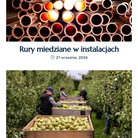
Rury miedziane w instalacjach
27 września, 2024