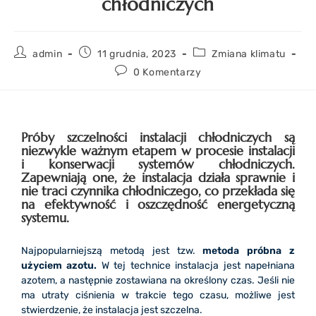
chłodniczych
admin
11 grudnia, 2023
Zmiana klimatu
0 Komentarzy
Próby szczelności instalacji chłodniczych są
niezwykle ważnym etapem w procesie instalacji
i konserwacji systemów chłodniczych.
Zapewniają one, że instalacja działa sprawnie i
nie traci czynnika chłodniczego, co przekłada się
na efektywność i oszczędność energetyczną
systemu.
Najpopularniejszą metodą jest tzw.
metoda próbna z
użyciem azotu.
W tej technice instalacja jest napełniana
azotem, a następnie zostawiana na określony czas. Jeśli nie
ma utraty ciśnienia w trakcie tego czasu, możliwe jest
stwierdzenie, że instalacja jest szczelna.