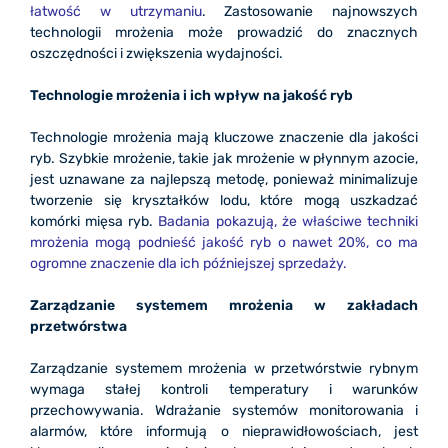
łatwość w utrzymaniu
. Zastosowanie najnowszych
technologii mrożenia może prowadzić do znacznych
oszczędności i zwiększenia wydajności.
Technologie mrożenia i ich wpływ na jakość ryb
Technologie mrożenia mają kluczowe znaczenie dla jakości
ryb. Szybkie mrożenie, takie jak mrożenie w płynnym azocie,
jest uznawane za najlepszą metodę, ponieważ minimalizuje
tworzenie się kryształków lodu, które mogą uszkadzać
komórki mięsa ryb.
Badania pokazują, że właściwe techniki
mrożenia mogą podnieść jakość ryb o nawet 20%, co ma
ogromne znaczenie dla ich późniejszej sprzedaży.
Zarządzanie systemem mrożenia w zakładach
przetwórstwa
Zarządzanie systemem mrożenia w przetwórstwie rybnym
wymaga stałej kontroli temperatury i warunków
przechowywania. Wdrażanie systemów monitorowania i
alarmów, które informują o nieprawidłowościach, jest