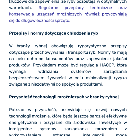
kluczowe dla zapewnienia, że ryby pozostają w optymalnych
warunkach.
Regularne przeglądy techniczne oraz
konserwacja urządzeń mroźniczych również przyczyniają
się do długowieczności sprzętu.
Przepisy i normy dotyczące chłodzenia ryb
W branży rybnej obowiązują rygorystyczne przepisy
dotyczące przechowywania i transportu ryb. Normy te mają
na celu ochronę konsumentów oraz zapewnienie jakości
produktów. Przykładem może być regulacja HACCP, która
wymaga wdrażania systemów zarządzania
bezpieczeństwem żywności w celu minimalizacji ryzyka
związane z niezdatnymi do spożycia produktami.
Przyszłość technologii mroźniczych w branży rybnej
Patrząc w przyszłość, przewiduje się rozwój nowych
technologii mrożenia, które będą jeszcze bardziej efektywne
energetycznie i przyjazne dla środowiska. Inwestycje w
inteligentne systemy zarządzania mrożeniem z
wykorzystaniem sztucznej inteligencji mogą