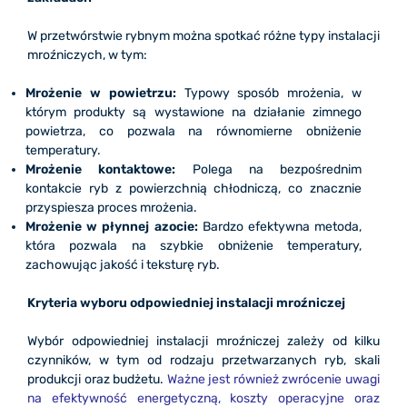
W przetwórstwie rybnym można spotkać różne typy instalacji
mroźniczych, w tym:
Mrożenie w powietrzu:
Typowy sposób mrożenia, w
którym produkty są wystawione na działanie zimnego
powietrza, co pozwala na równomierne obniżenie
temperatury.
Mrożenie kontaktowe:
Polega na bezpośrednim
kontakcie ryb z powierzchnią chłodniczą, co znacznie
przyspiesza proces mrożenia.
Mrożenie w płynnej azocie:
Bardzo efektywna metoda,
która pozwala na szybkie obniżenie temperatury,
zachowując jakość i teksturę ryb.
Kryteria wyboru odpowiedniej instalacji mroźniczej
Wybór odpowiedniej instalacji mroźniczej zależy od kilku
czynników, w tym od rodzaju przetwarzanych ryb, skali
produkcji oraz budżetu.
Ważne jest również zwrócenie uwagi
na efektywność energetyczną, koszty operacyjne oraz