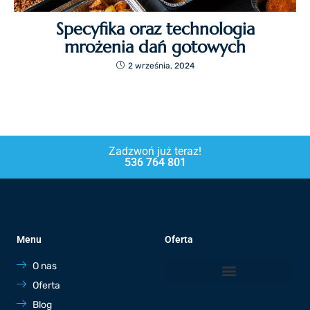
Specyfika oraz technologia
mrożenia dań gotowych
2 września, 2024
Zadzwoń już teraz!
536 764 801
Menu
Oferta
O nas
Oferta
Blog