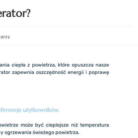
rator?
tarzy
nia ciepła z powietrza, które opuszcza nasze
rator zapewnia oszczędność energii i poprawę
referencje użytkowników.
wietrze może być cieplejsze niż temperatura
eby ogrzewania świeżego powietrza.