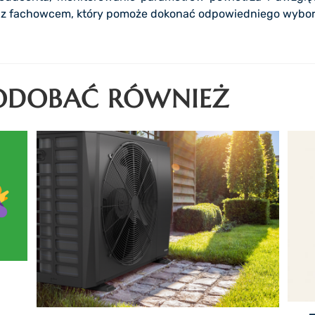
ę z fachowcem, który pomoże dokonać odpowiedniego wybor
PODOBAĆ RÓWNIEŻ