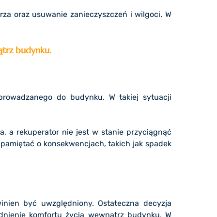
trza oraz usuwanie zanieczyszczeń i wilgoci. W
ątrz budynku.
wprowadzanego do budynku. W takiej sytuacji
 a rekuperator nie jest w stanie przyciągnąć
pamiętać o konsekwencjach, takich jak spadek
inien być uwzględniony. Ostateczna decyzja
dnienie komfortu życia wewnątrz budynku. W