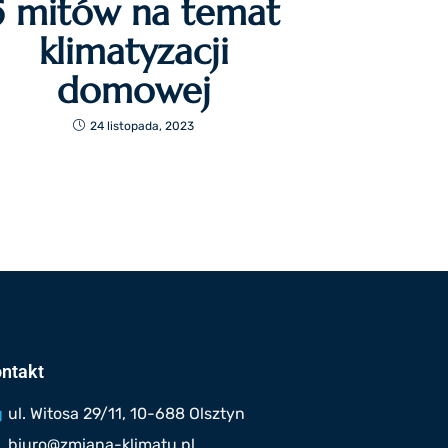
5 mitów na temat
klimatyzacji
domowej
24 listopada, 2023
ntakt
ul. Witosa 29/11, 10-688 Olsztyn
biuro@zmiana-klimatu.pl