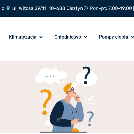
.pl
ul. Witosa 29/11, 10-688 Olsztyn
Pon-pt: 7:00-19:00 
Klimatyzacja
Chłodnictwo
Pompy ciepła