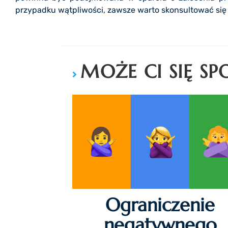
przypadku wątpliwości, zawsze warto skonsultować si
MOŻE CI SIĘ S
Ograniczenie
negatywnego