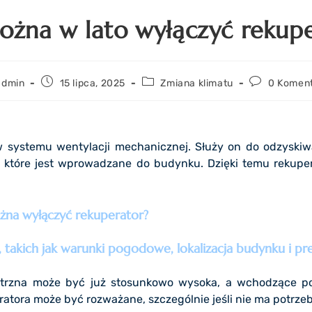
ożna w lato wyłączyć rekupe
admin
15 lipca, 2025
Zmiana klimatu
0 Komen
 systemu wentylacji mechanicznej. Służy on do odzyskiwa
e, które jest wprowadzane do budynku. Dzięki temu rekupe
ożna wyłączyć rekuperator?
 takich jak warunki pogodowe, lokalizacja budynku i p
ętrzna może być już stosunkowo wysoka, a wchodzące po
ratora może być rozważane, szczególnie jeśli nie ma potrz