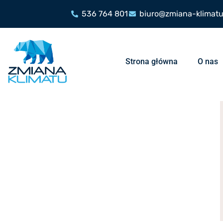
536 764 801
biuro@zmiana-klimatu
Strona główna
O nas