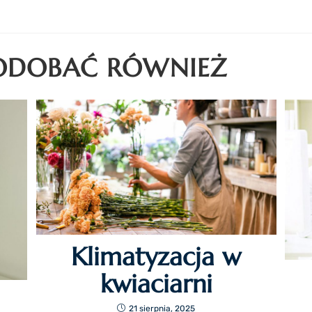
PODOBAĆ RÓWNIEŻ
Klimatyzacja w
kwiaciarni
21 sierpnia, 2025