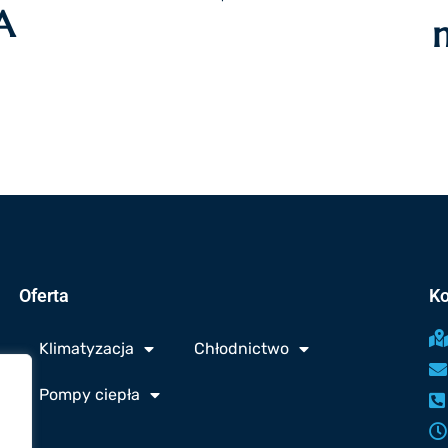
A
Oferta
Ko
Klimatyzacja
Chłodnictwo
Pompy ciepła