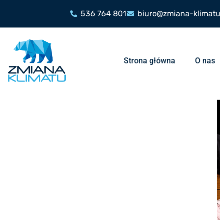
536 764 801
biuro@zmiana-klimatu
Strona główna
O nas