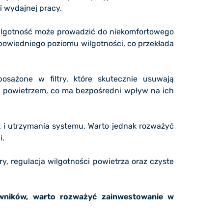
 wydajnej pracy.
 wilgotność może prowadzić do niekomfortowego
powiedniego poziomu wilgotności, co przekłada
osażone w filtry, które skutecznie usuwają
ym powietrzem, co ma bezpośredni wpływ na ich
ak i utrzymania systemu. Warto jednak rozważyć
i.
y, regulacja wilgotności powietrza oraz czyste
owników, warto rozważyć zainwestowanie w