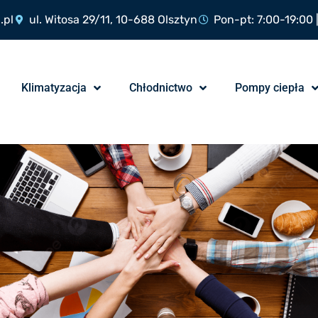
.pl
ul. Witosa 29/11, 10-688 Olsztyn
Pon-pt: 7:00-19:00 
Klimatyzacja
Chłodnictwo
Pompy ciepła