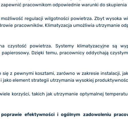
 zapewnić pracownikom odpowiednie warunki do skupienia i
st możliwość regulacji wilgotności powietrza. Zbyt wysoka
drowie pracowników. Klimatyzacja umożliwia utrzymanie od
na czystość powietrza. Systemy klimatyzacyjne są wyp
 dym papierosowy. Dzięki temu, pracownicy oddychają czyst
e się z pewnymi kosztami, zarówno w zakresie instalacji, j
i jako element strategii utrzymania wysokiej produktywnośc
ele korzyści, takich jak utrzymanie optymalnej temperatur
, poprawie efektywności i ogólnym zadowoleniu prac