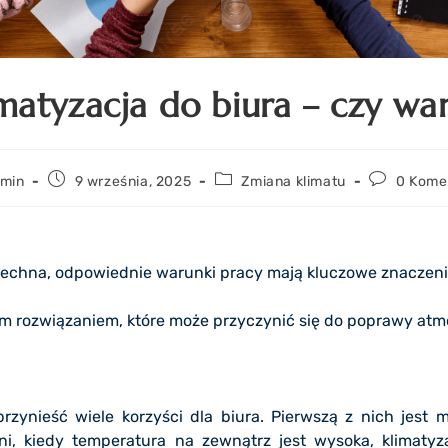
matyzacja do biura – czy wa
min
9 września, 2025
Zmiana klimatu
0 Kome
szechna, odpowiednie warunki pracy mają kluczowe znaczeni
nym rozwiązaniem, które może przyczynić się do poprawy atmo
zynieść wiele korzyści dla biura. Pierwszą z nich jest 
i, kiedy temperatura na zewnątrz jest wysoka, klimaty