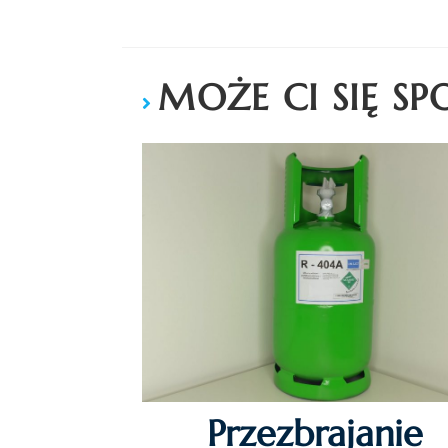
MOŻE CI SIĘ S
Przezbrajanie