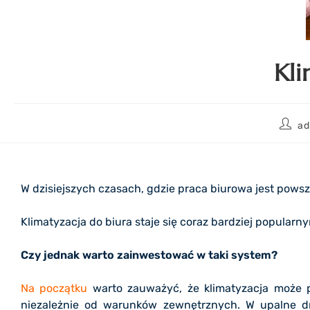
Kli
ad
W dzisiejszych czasach, gdzie praca biurowa jest pow
Klimatyzacja do biura staje się coraz bardziej popular
Czy jednak warto zainwestować w taki system?
Na początku
warto zauważyć, że klimatyzacja może pr
niezależnie od warunków zewnętrznych. W upalne dn