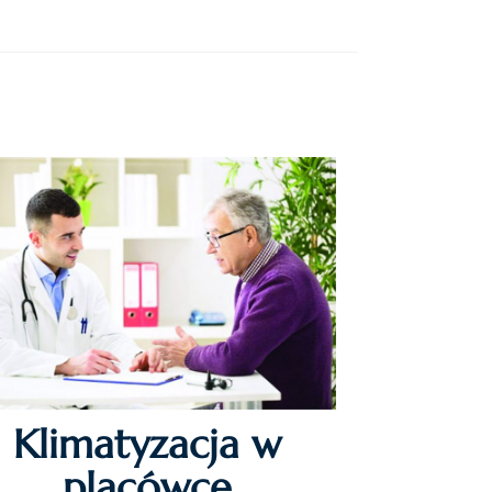
Klimatyzacja w
placówce