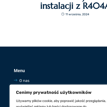
instalacji z R404
11 września, 2024
Menu
O nas
Oferta
Cenimy prywatność użytkowników
Blog
Używamy plików cookie, aby poprawić jakość przeglądania,
Kontakt
wyświetlać reklamy lub treści dostosowane do