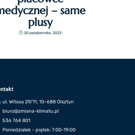
medycznej – same
plusy
20 października, 2023
ntakt
ul. Witosa 29/11, 10-688 Olsztyn
biuro@zmiana-klimatu.pl
536 764 801
Poniedziałek - piątek: 7:00-19:00