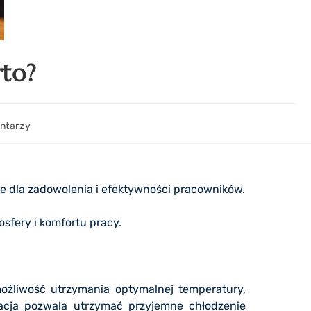
rto?
ntarzy
e dla zadowolenia i efektywności pracowników.
sfery i komfortu pracy.
możliwość utrzymania optymalnej temperatury,
zacja pozwala utrzymać przyjemne chłodzenie