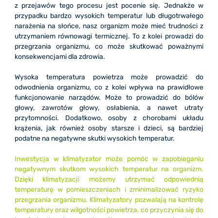
z przejawów tego procesu jest pocenie się. Jednakże w
przypadku bardzo wysokich temperatur lub długotrwałego
narażenia na słońce, nasz organizm może mieć trudności z
utrzymaniem równowagi termicznej. To z kolei prowadzi do
przegrzania organizmu, co może skutkować poważnymi
konsekwencjami dla zdrowia.
Wysoka temperatura powietrza może prowadzić do
odwodnienia organizmu, co z kolei wpływa na prawidłowe
funkcjonowanie narządów. Może to prowadzić do bólów
głowy, zawrotów głowy, osłabienia, a nawet utraty
przytomności. Dodatkowo, osoby z chorobami układu
krążenia, jak również osoby starsze i dzieci, są bardziej
podatne na negatywne skutki wysokich temperatur.
Inwestycja w klimatyzator może pomóc w zapobieganiu
negatywnym skutkom wysokich temperatur na organizm.
Dzięki klimatyzacji możemy utrzymać odpowiednią
temperaturę w pomieszczeniach i zminimalizować ryzyko
przegrzania organizmu. Klimatyzatory pozwalają na kontrolę
temperatury oraz wilgotności powietrza, co przyczynia się do