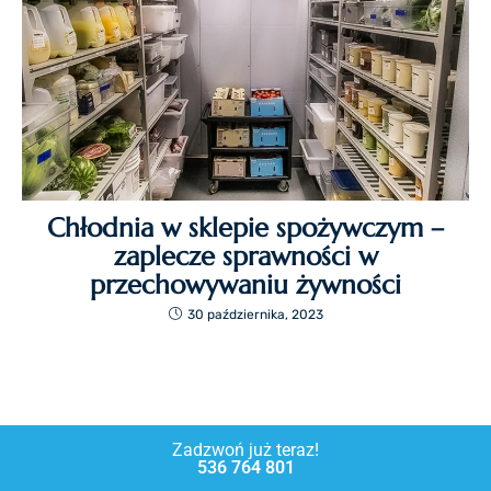
Chłodnia w sklepie spożywczym –
zaplecze sprawności w
przechowywaniu żywności
30 października, 2023
Zadzwoń już teraz!
536 764 801