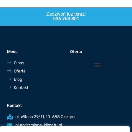
Zadzwoń już teraz!
536 764 801
Menu
Oferta
O nas
Oferta
Blog
Kontakt
Kontakt
ul. Witosa 29/11, 10-688 Olsztyn
biuro@zmiana-klimatu.pl