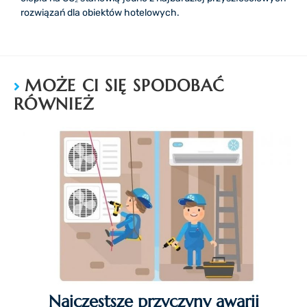
rozwiązań dla obiektów hotelowych.
MOŻE CI SIĘ SPODOBAĆ
RÓWNIEŻ
Najczęstsze przyczyny awarii