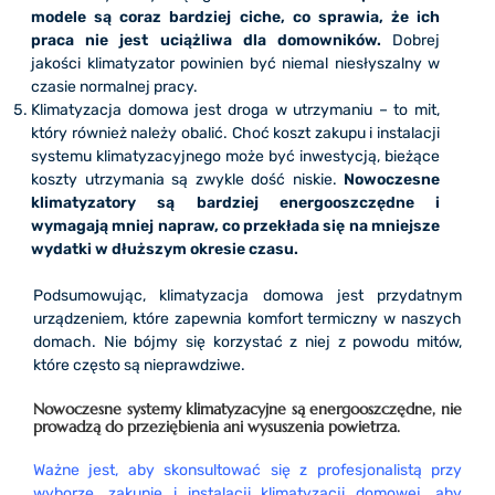
modele są coraz bardziej ciche, co sprawia, że ich
praca nie jest uciążliwa dla domowników.
Dobrej
jakości klimatyzator powinien być niemal niesłyszalny w
czasie normalnej pracy.
Klimatyzacja domowa jest droga w utrzymaniu – to mit,
który również należy obalić. Choć koszt zakupu i instalacji
systemu klimatyzacyjnego może być inwestycją, bieżące
koszty utrzymania są zwykle dość niskie.
Nowoczesne
klimatyzatory są bardziej energooszczędne i
wymagają mniej napraw, co przekłada się na mniejsze
wydatki w dłuższym okresie czasu.
Podsumowując, klimatyzacja domowa jest przydatnym
urządzeniem, które zapewnia komfort termiczny w naszych
domach. Nie bójmy się korzystać z niej z powodu mitów,
które często są nieprawdziwe.
Nowoczesne systemy klimatyzacyjne są energooszczędne, nie
prowadzą do przeziębienia ani wysuszenia powietrza.
Ważne jest, aby skonsultować się z profesjonalistą przy
wyborze, zakupie i instalacji klimatyzacji domowej, aby