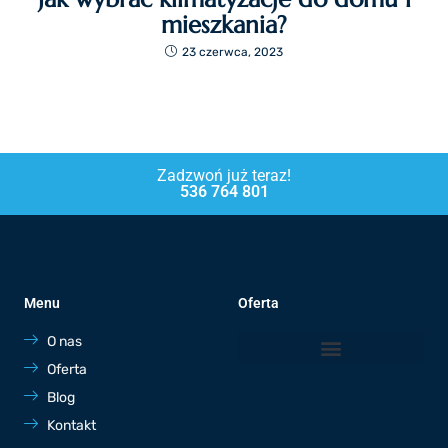
mieszkania?
23 czerwca, 2023
Zadzwoń już teraz!
536 764 801
Menu
Oferta
O nas
Oferta
Blog
Kontakt