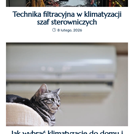
Technika filtracyjna w klimatyzacji
szaf sterowniczych
8 lutego, 2026
Jak wybrać klimatyzacje do domu i