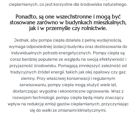
cieplarnianych, co jest korzystne dla środowiska naturalnego.
Ponadto, są one wszechstronne i mogą być
stosowane zarówno w budynkach mieszkalnych,
jak i w przemyśle czy rolnictwie.
Jednak, aby pompa ciepła działała z pełną wydajnością,
wymaga odpowiedniej izolacji budynku oraz dostosowania do
indywidualnych potrzeb energetycznych. Pompy ciepła są
coraz bardziej popularne ze względu na swoją efektywność i
przyjazność środowisku. Pomagają zmniejszyć zależność od
tradycyjnych źródeł energii, takich jak olej opałowy czy gaz
ziemny. Przy właściwej konserwacji i regularnym
serwisowaniu, pompy ciepła mogą służyć wiele lat,
dostarczając wygodne i ekonomiczne ogrzewanie. Wraz z
rozwojem technologii, pompy ciepła będą miały znaczący
wpływ na redukcję emisji gazów cieplarnianych, przyczyniając
się do walki ze zmianami klimatycznymi.