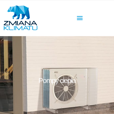
Pompy ciepła