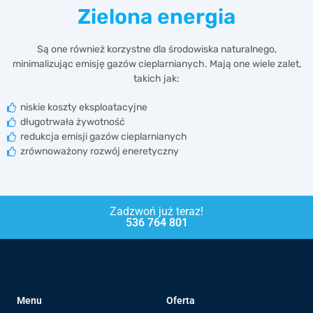
Zielona energia
Są one również korzystne dla środowiska naturalnego,
minimalizując emisję gazów cieplarnianych. Mają one wiele zalet,
takich jak:
niskie koszty eksploatacyjne
długotrwała żywotność
redukcja emisji gazów cieplarnianych
zrównoważony rozwój eneretyczny
Zadzwoń już teraz!
536 764 801
Menu
Oferta