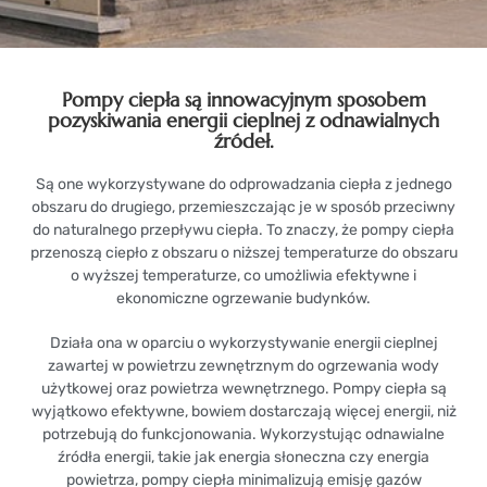
Pompy ciepła są
innowacyjnym
sposobem
pozyskiwania energii cieplnej z
odnawialnych
źródeł
.
Są one wykorzystywane do odprowadzania ciepła z jednego
obszaru do drugiego, przemieszczając je w sposób przeciwny
do naturalnego przepływu ciepła. To znaczy, że pompy ciepła
przenoszą ciepło z obszaru o niższej temperaturze do obszaru
o wyższej temperaturze, co umożliwia efektywne i
ekonomiczne ogrzewanie budynków.
Działa ona w oparciu o wykorzystywanie energii cieplnej
zawartej w powietrzu zewnętrznym do ogrzewania wody
użytkowej oraz powietrza wewnętrznego. Pompy ciepła są
wyjątkowo efektywne, bowiem dostarczają więcej energii, niż
potrzebują do funkcjonowania. Wykorzystując odnawialne
źródła energii, takie jak energia słoneczna czy energia
powietrza, pompy ciepła minimalizują emisję gazów