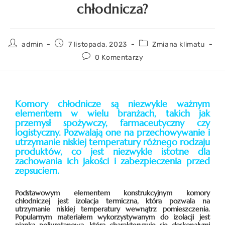
chłodnicza?
admin
7 listopada, 2023
Zmiana klimatu
0 Komentarzy
Komory chłodnicze są niezwykle ważnym
elementem w wielu branżach, takich jak
przemysł spożywczy, farmaceutyczny czy
logistyczny. Pozwalają one na przechowywanie i
utrzymanie niskiej temperatury różnego rodzaju
produktów, co jest niezwykle istotne dla
zachowania ich jakości i zabezpieczenia przed
zepsuciem.
Podstawowym elementem konstrukcyjnym komory
chłodniczej jest izolacja termiczna, która pozwala na
utrzymanie niskiej temperatury wewnątrz pomieszczenia.
Popularnym materiałem wykorzystywanym do izolacji jest