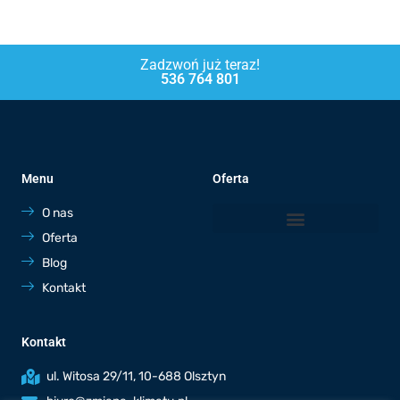
Zadzwoń już teraz!
536 764 801
Menu
Oferta
O nas
Oferta
Blog
Kontakt
Kontakt
ul. Witosa 29/11, 10-688 Olsztyn