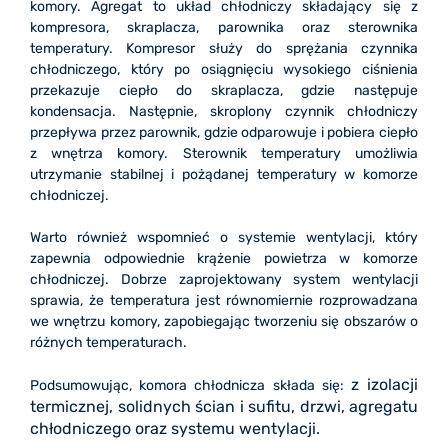
komory. Agregat to układ chłodniczy składający się z
kompresora, skraplacza, parownika oraz sterownika
temperatury. Kompresor służy do sprężania czynnika
chłodniczego, który po osiągnięciu wysokiego ciśnienia
przekazuje ciepło do skraplacza, gdzie następuje
kondensacja. Następnie, skroplony czynnik chłodniczy
przepływa przez parownik, gdzie odparowuje i pobiera ciepło
z wnętrza komory. Sterownik temperatury umożliwia
utrzymanie stabilnej i pożądanej temperatury w komorze
chłodniczej.
Warto również wspomnieć o systemie wentylacji, który
zapewnia odpowiednie krążenie powietrza w komorze
chłodniczej. Dobrze zaprojektowany system wentylacji
sprawia, że temperatura jest równomiernie rozprowadzana
we wnętrzu komory, zapobiegając tworzeniu się obszarów o
różnych temperaturach.
z izolacji
Podsumowując, komora chłodnicza składa się:
termicznej, solidnych ścian i sufitu, drzwi, agregatu
chłodniczego oraz systemu wentylacji.